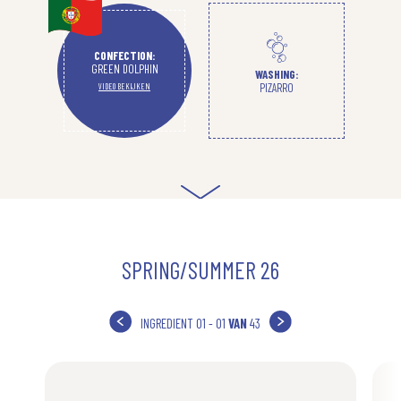
CONFECTION:
GREEN DOLPHIN
WASHING:
PIZARRO
VIDEO BEKIJKEN
SPRING/SUMMER 26
INGREDIENT
01 - 01
VAN
43