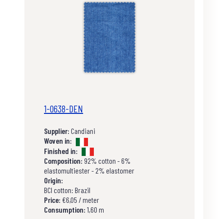
1-0638-DEN
Supplier:
Candiani
Woven in:
Finished in:
Composition:
92% cotton - 6%
elastomultiester - 2% elastomer
Origin:
BCI cotton: Brazil
Price:
€6,05 / meter
Consumption:
1,60 m