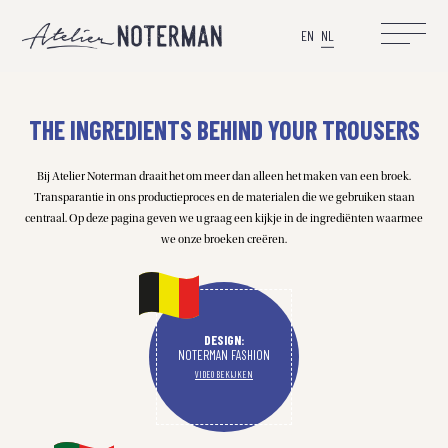
EN
NL
THE INGREDIENTS BEHIND YOUR TROUSERS
Bij Atelier Noterman draait het om meer dan alleen het maken van een broek.
Transparantie in ons productieproces en de materialen die we gebruiken staan
centraal. Op deze pagina geven we u graag een kijkje in de ingrediënten waarmee
we onze broeken creëren.
DESIGN:
NOTERMAN FASHION
VIDEO BEKIJKEN